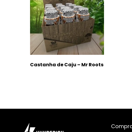
Castanha de Caju – Mr Roots
R$
74,90
Comprar
Compra