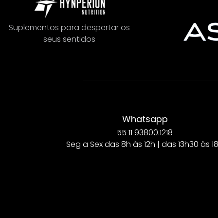
Suplementos para despertar os
seus sentidos
Whatsapp
55 11 93800.1218
Seg a Sex das 8h às 12h | das 13h30 às 1