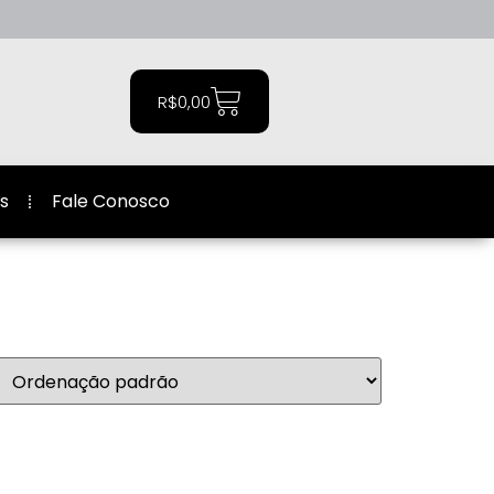
R$
0,00
s
Fale Conosco