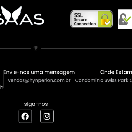
Envie-nos uma mensagem
Onde Esta
vendas@hynperion.com.br
Condomínio Swiss Park 
8h
siga-nos