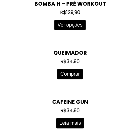
BOMBA H – PRÉ WORKOUT
R$
129,90
Ver opções
QUEIMADOR
R$
34,90
Comprar
CAFEINE GUN
R$
34,90
Leia mais