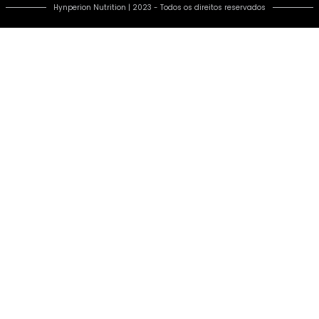
Hynperion Nutrition | 2023 - Todos os direitos reservados