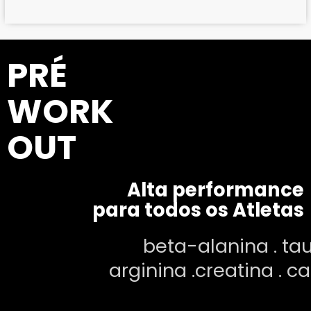
PRÉ
WORK
OUT
Alta performance
para todos os Atletas
beta-alanina . taurina .
arginina .creatina . cafeína