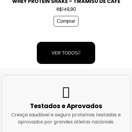
WHEY PROTEIN SHAKE – TIRAMISU DE CAFÉ
R$
149,90
Comprar
VER TODOS
Testados e Aprovados
Cresça saudável e seguro proteínas testadas e
aprovados por grandes atletas nacionais.