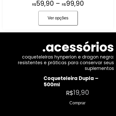
59,90
–
99,90
R$
R$
Ver opções
.acessórios
coqueteleiras hynperion e dragon negro:
resistentes e práticas para conservar seus
suplementos
Coqueteleira Dupla –
500ml
19,90
R$
Comprar