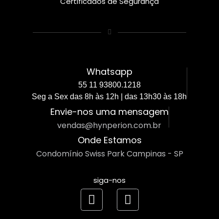
Certificados de Segurança
Whatsapp
55 11 93800.1218
Seg a Sex das 8h às 12h | das 13h30 às 18h
Envie-nos uma mensagem
vendas@hynperion.com.br
Onde Estamos
Condomínio Swiss Park Campinas - SP
siga-nos