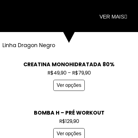
VER MAIS
Linha Dragon Negro
CREATINA MONOHIDRATADA 80%
R$
49,90
–
R$
79,90
Ver opções
BOMBA H – PRÉ WORKOUT
R$
129,90
Ver opções