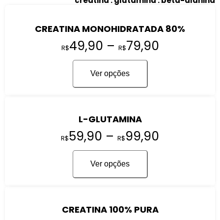
creatina . glutamina . beta-alanina
CREATINA MONOHIDRATADA 80%
49,90
–
79,90
R$
R$
Ver opções
L-GLUTAMINA
59,90
–
99,90
R$
R$
Ver opções
CREATINA 100% PURA