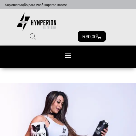
Suplementação para você
superar limites!
R$
0,00